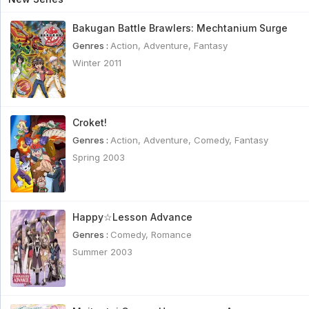
Bakugan Battle Brawlers: Mechtanium Surge
Genres :
Action
,
Adventure
,
Fantasy
Winter 2011
Croket!
Genres :
Action
,
Adventure
,
Comedy
,
Fantasy
Spring 2003
Happy☆Lesson Advance
Genres :
Comedy
,
Romance
Summer 2003