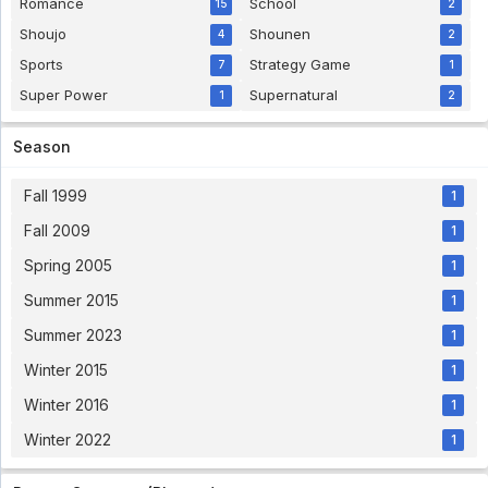
Romance
School
15
2
Shoujo
Shounen
4
2
Sports
Strategy Game
7
1
Super Power
Supernatural
1
2
Season
Fall 1999
1
Fall 2009
1
Spring 2005
1
Summer 2015
1
Summer 2023
1
Winter 2015
1
Winter 2016
1
Winter 2022
1