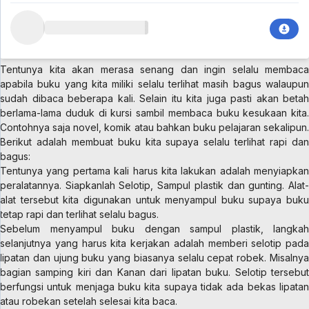
Tentunya kita akan merasa senang dan ingin selalu membaca
apabila buku yang kita miliki selalu terlihat masih bagus walaupun
sudah dibaca beberapa kali. Selain itu kita juga pasti akan betah
berlama-lama duduk di kursi sambil membaca buku kesukaan kita.
Contohnya saja novel, komik atau bahkan buku pelajaran sekalipun.
Berikut adalah membuat buku kita supaya selalu terlihat rapi dan
bagus:
Tentunya yang pertama kali harus kita lakukan adalah menyiapkan
peralatannya. Siapkanlah Selotip, Sampul plastik dan gunting. Alat-
alat tersebut kita digunakan untuk menyampul buku supaya buku
tetap rapi dan terlihat selalu bagus.
Sebelum menyampul buku dengan sampul plastik, langkah
selanjutnya yang harus kita kerjakan adalah memberi selotip pada
lipatan dan ujung buku yang biasanya selalu cepat robek. Misalnya
bagian samping kiri dan Kanan dari lipatan buku. Selotip tersebut
berfungsi untuk menjaga buku kita supaya tidak ada bekas lipatan
atau robekan setelah selesai kita baca.