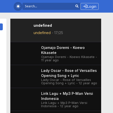
Login
undefined
t
undefined
-
17/25
Ojamajo Doremi - Koewo
Kikasete
Ojamajo Doremi - Koewo Kikasete -
11 year ago
Lady Oscar - Rose of Versailles
Opening Song + Lyric
Lady Oscar - Rose of Versailles
Opening Song + Lyric - 12 year ago
Lirik Lagu + Mp3 P-Man Versi
Indonesia
Lirik Lagu + Mp3 P-Man Versi
Indonesia - 12 year ago