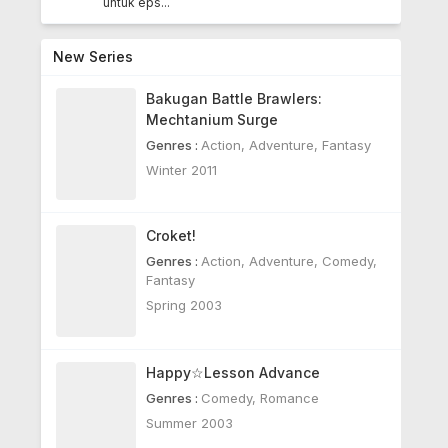
untuk eps...
New Series
Bakugan Battle Brawlers:
Mechtanium Surge
Genres :
Action
,
Adventure
,
Fantasy
Winter 2011
Croket!
Genres :
Action
,
Adventure
,
Comedy
,
Fantasy
Spring 2003
Happy☆Lesson Advance
Genres :
Comedy
,
Romance
Summer 2003